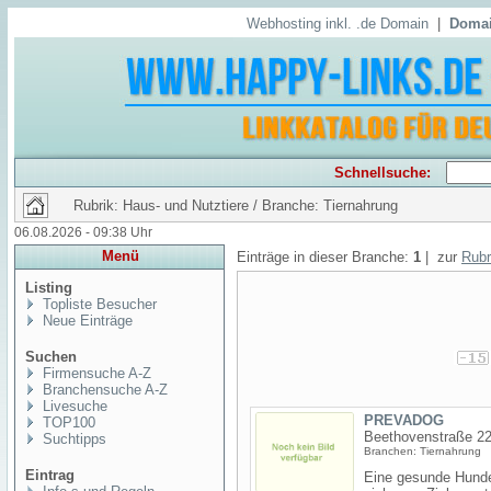
Webhosting inkl. .de Domain
|
Domai
Schnellsuche:
Rubrik: Haus- und Nutztiere / Branche: Tiernahrung
06.08.2026 - 09:38 Uhr
Menü
Einträge in dieser Branche:
1
| zur
Rubr
Listing
Topliste Besucher
Neue Einträge
Suchen
Firmensuche A-Z
Branchensuche A-Z
Livesuche
PREVADOG
TOP100
Beethovenstraße 22
Suchtipps
Branchen: Tiernahrung
Eintrag
Eine gesunde Hund