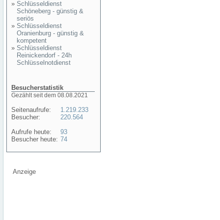
»
Schlüsseldienst
Schöneberg - günstig &
seriös
»
Schlüsseldienst
Oranienburg - günstig &
kompetent
»
Schlüsseldienst
Reinickendorf - 24h
Schlüsselnotdienst
Besucherstatistik
Gezählt seit dem 08.08.2021
Seitenaufrufe:
1.219.233
Besucher:
220.564
Aufrufe heute:
93
Besucher heute:
74
Anzeige