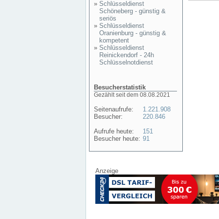
»
Schlüsseldienst
Schöneberg - günstig &
seriös
»
Schlüsseldienst
Oranienburg - günstig &
kompetent
»
Schlüsseldienst
Reinickendorf - 24h
Schlüsselnotdienst
Besucherstatistik
Gezählt seit dem 08.08.2021
Seitenaufrufe:
1.221.908
Besucher:
220.846
Aufrufe heute:
151
Besucher heute:
91
Anzeige