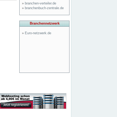
»
branchen-verteiler.de
»
branchenbuch-zentrale.de
Branchennetzwerk
»
Euro-netzwerk.de