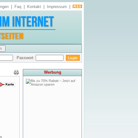
ungen
|
Faq
|
Kontakt
|
Impressum
|
Passwort:
Werbung
as