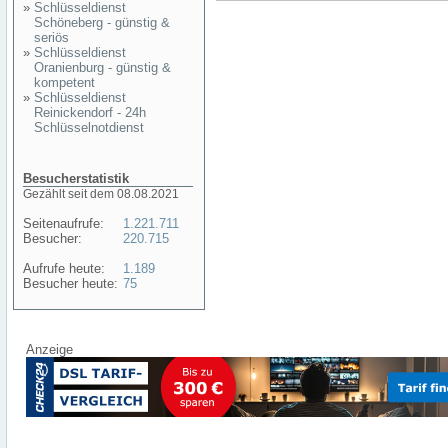
»
Schlüsseldienst
Schöneberg - günstig &
seriös
»
Schlüsseldienst
Oranienburg - günstig &
kompetent
»
Schlüsseldienst
Reinickendorf - 24h
Schlüsselnotdienst
Besucherstatistik
Gezählt seit dem 08.08.2021
Seitenaufrufe:
1.221.711
Besucher:
220.715
Aufrufe heute:
1.189
Besucher heute:
75
Anzeige