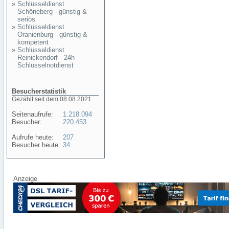
»
Schlüsseldienst
Schöneberg - günstig &
seriös
»
Schlüsseldienst
Oranienburg - günstig &
kompetent
»
Schlüsseldienst
Reinickendorf - 24h
Schlüsselnotdienst
Besucherstatistik
Gezählt seit dem 08.08.2021
Seitenaufrufe:
1.218.094
Besucher:
220.453
Aufrufe heute:
207
Besucher heute:
34
Anzeige