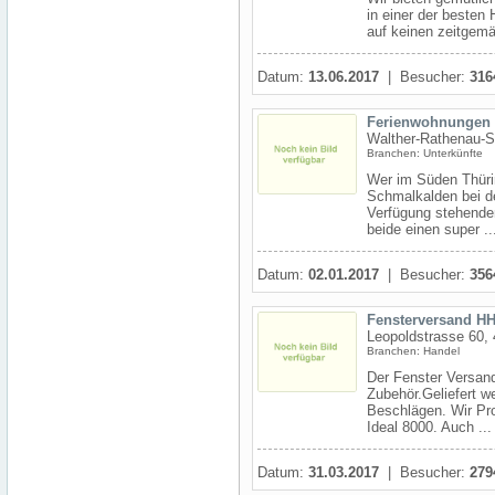
in einer der besten
auf keinen zeitgemä
Datum:
13.06.2017
| Besucher:
316
Ferienwohnungen 
Walther-Rathenau-S
Branchen: Unterkünfte
Wer im Süden Thürin
Schmalkalden bei de
Verfügung stehenden
beide einen super ..
Datum:
02.01.2017
| Besucher:
356
Fensterversand H
Leopoldstrasse 60,
Branchen: Handel
Der Fenster Versand
Zubehör.Geliefert w
Beschlägen. Wir Pro
Ideal 8000. Auch ...
Datum:
31.03.2017
| Besucher:
279